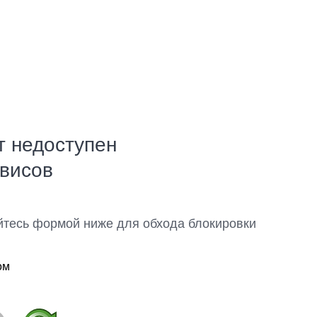
т недоступен
рвисов
йтесь формой ниже для обхода блокировки
ом