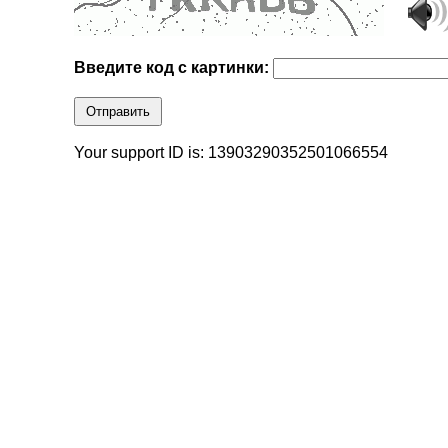
Введите код с картинки:
Отправить
Your support ID is: 13903290352501066554