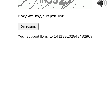
Введите код с картинки:
Отправить
Your support ID is: 14141199132948482969