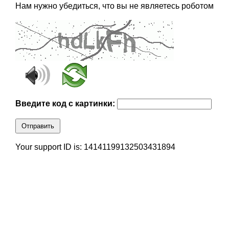
Нам нужно убедиться, что вы не являетесь роботом
Введите код с картинки:
Отправить
Your support ID is: 14141199132503431894