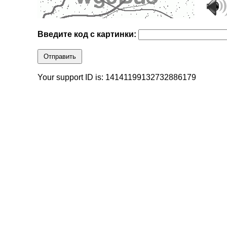
Введите код с картинки:
Отправить
Your support ID is: 14141199132732886179