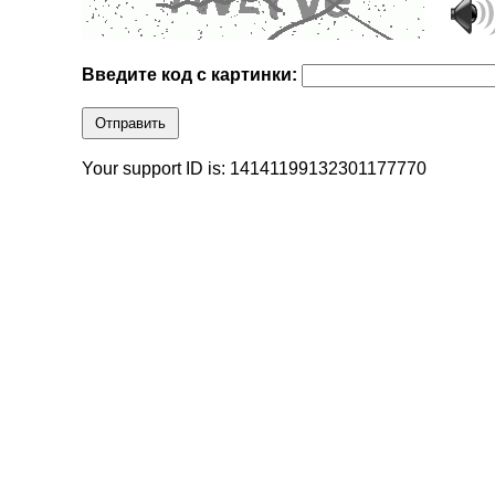
Введите код с картинки:
Отправить
Your support ID is: 14141199132301177770