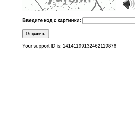
Введите код с картинки:
Отправить
Your support ID is: 14141199132462119876