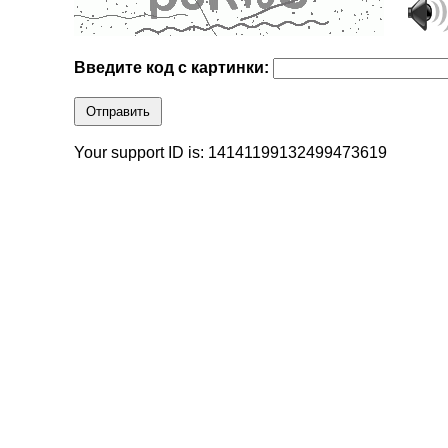
Введите код с картинки:
Отправить
Your support ID is: 14141199132499473619