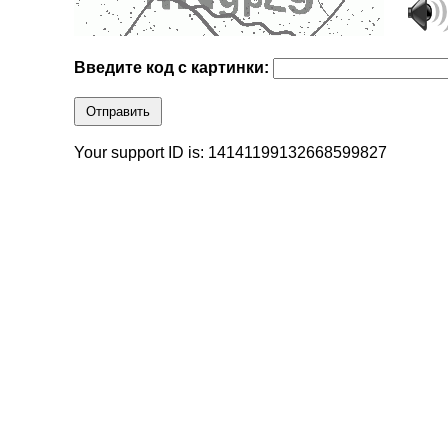
Введите код с картинки:
Отправить
Your support ID is: 14141199132668599827