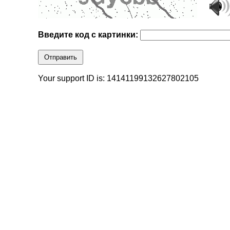
Введите код с картинки:
Отправить
Your support ID is: 14141199132627802105