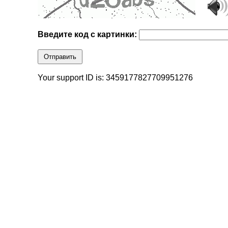
Введите код с картинки:
Отправить
Your support ID is: 3459177827709951276