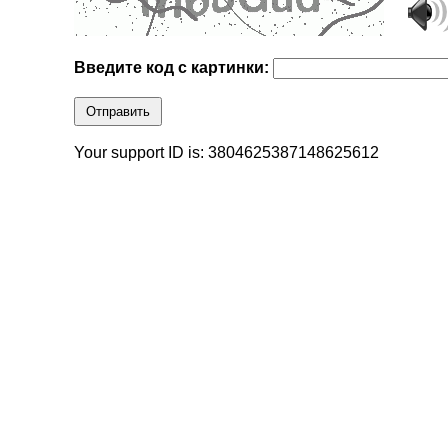
Введите код с картинки:
Отправить
Your support ID is: 3804625387148625612