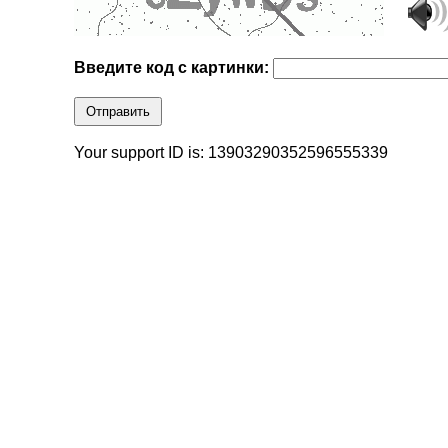
Введите код с картинки:
Отправить
Your support ID is: 13903290352596555339