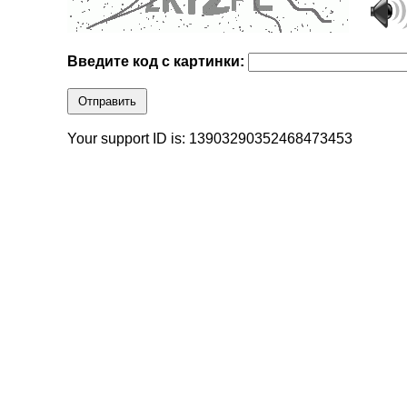
Введите код с картинки:
Отправить
Your support ID is: 13903290352468473453