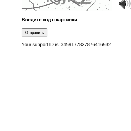
Введите код с картинки:
Отправить
Your support ID is: 3459177827876416932