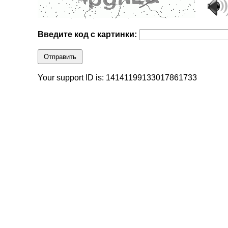
Введите код с картинки:
Отправить
Your support ID is: 14141199133017861733