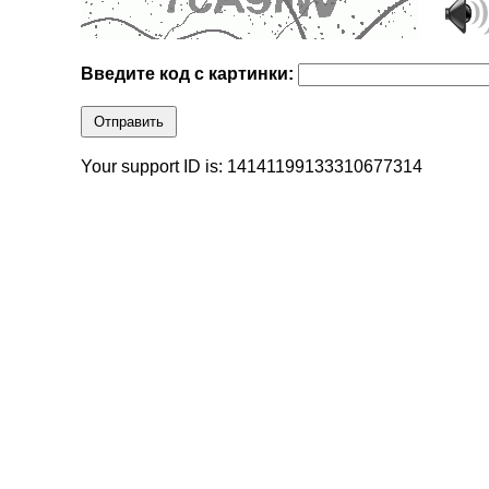
Введите код с картинки:
Отправить
Your support ID is: 14141199133310677314