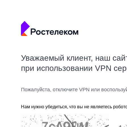
Уважаемый клиент, наш сай
при использовании VPN се
Пожалуйста, отключите VPN или воспользу
Нам нужно убедиться, что вы не являетесь робот