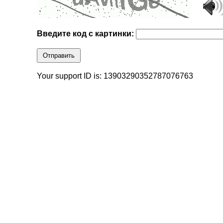
Введите код с картинки:
Отправить
Your support ID is: 13903290352787076763