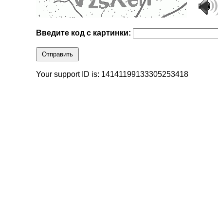
Введите код с картинки:
Отправить
Your support ID is: 14141199133305253418