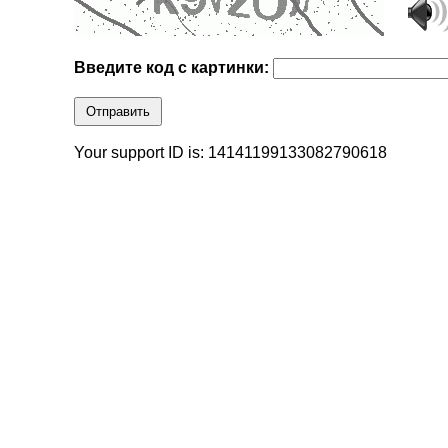
Введите код с картинки:
Отправить
Your support ID is: 14141199133082790618