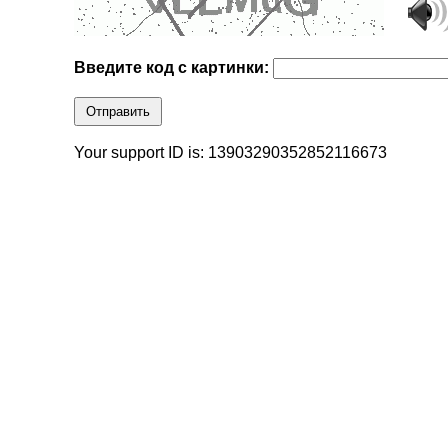
Введите код с картинки:
Отправить
Your support ID is: 13903290352852116673