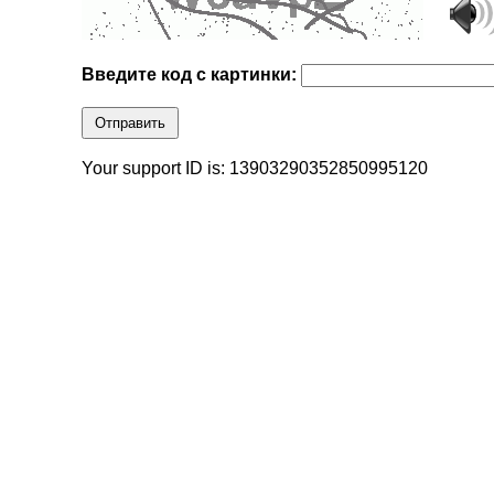
Введите код с картинки:
Отправить
Your support ID is: 13903290352850995120