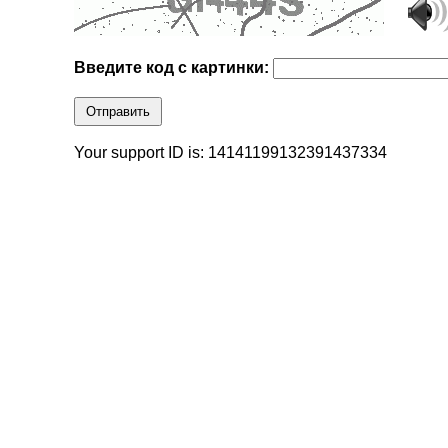
Введите код с картинки:
Отправить
Your support ID is: 14141199132391437334