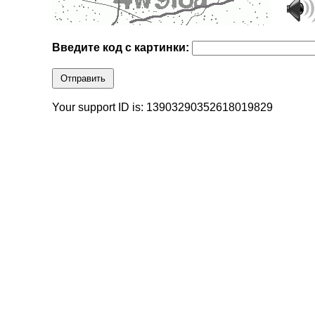
Введите код с картинки:
Отправить
Your support ID is: 13903290352618019829