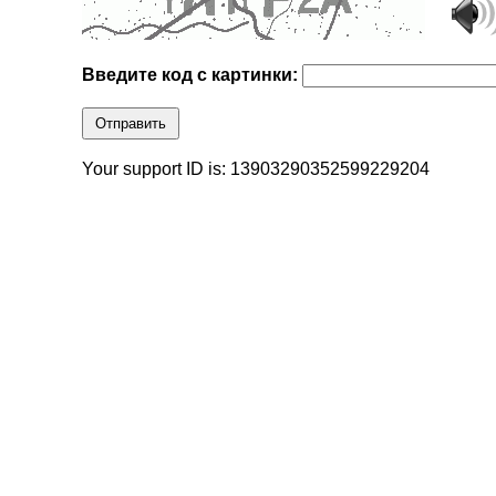
Введите код с картинки:
Отправить
Your support ID is: 13903290352599229204