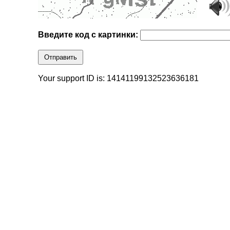
Введите код с картинки:
Отправить
Your support ID is: 14141199132523636181