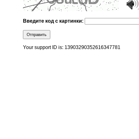
Введите код с картинки:
Отправить
Your support ID is: 13903290352616347781