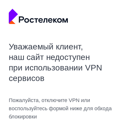
Уважаемый клиент,
наш сайт недоступен
при использовании VPN
сервисов
Пожалуйста, отключите VPN или
воспользуйтесь формой ниже для обхода
блокировки