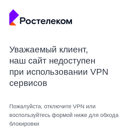
Уважаемый клиент,
наш сайт недоступен
при использовании VPN
сервисов
Пожалуйста, отключите VPN или
воспользуйтесь формой ниже для обхода
блокировки