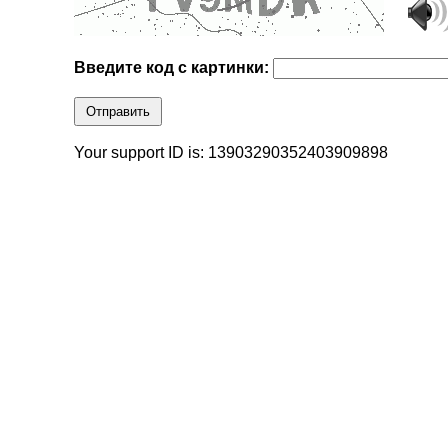
Введите код с картинки:
Отправить
Your support ID is: 13903290352403909898