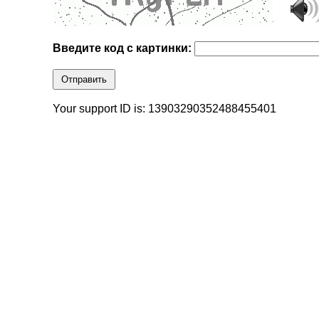
Введите код с картинки:
Отправить
Your support ID is: 13903290352488455401