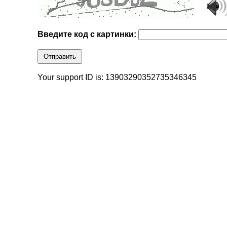
Введите код с картинки:
Отправить
Your support ID is: 13903290352735346345