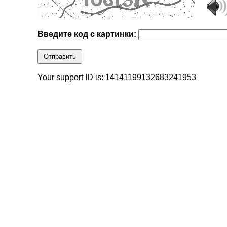
Введите код с картинки:
Отправить
Your support ID is: 14141199132683241953