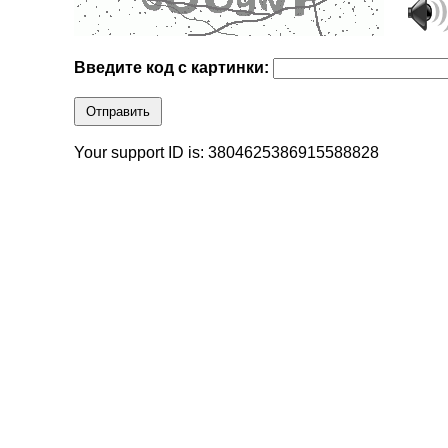
Введите код с картинки:
Отправить
Your support ID is: 3804625386915588828