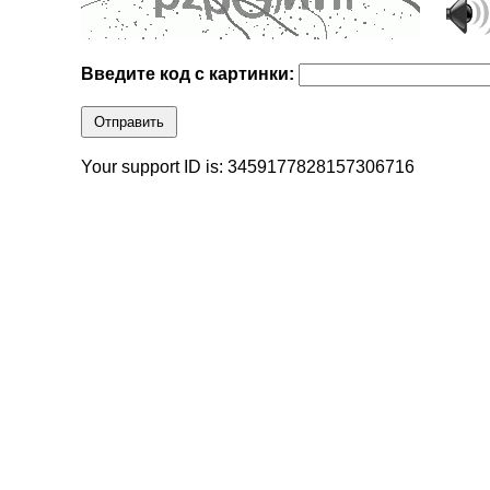
Введите код с картинки:
Отправить
Your support ID is: 3459177828157306716