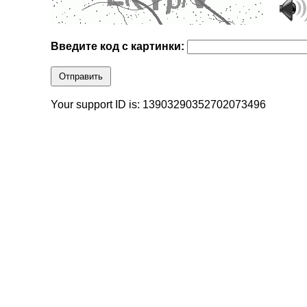
Введите код с картинки:
Отправить
Your support ID is: 13903290352702073496