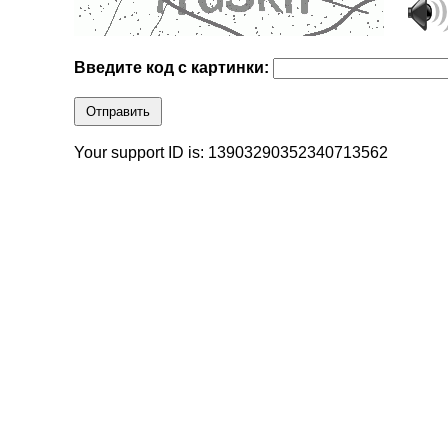
Введите код с картинки:
Отправить
Your support ID is: 13903290352340713562