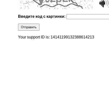
Введите код с картинки:
Отправить
Your support ID is: 14141199132388614213