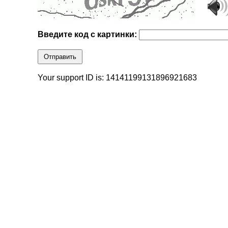
Введите код с картинки:
Отправить
Your support ID is: 14141199131896921683