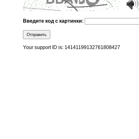
Введите код с картинки:
Отправить
Your support ID is: 14141199132761808427