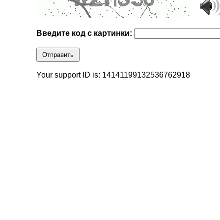
Введите код с картинки:
Отправить
Your support ID is: 14141199132536762918