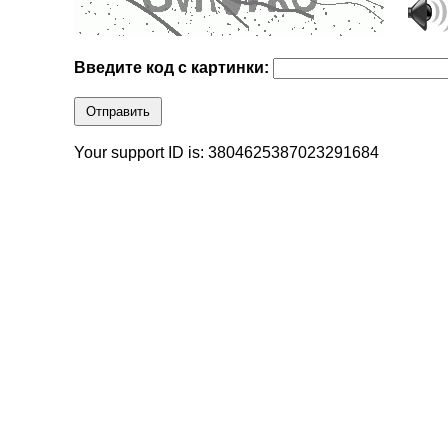
Введите код с картинки:
Отправить
Your support ID is: 3804625387023291684