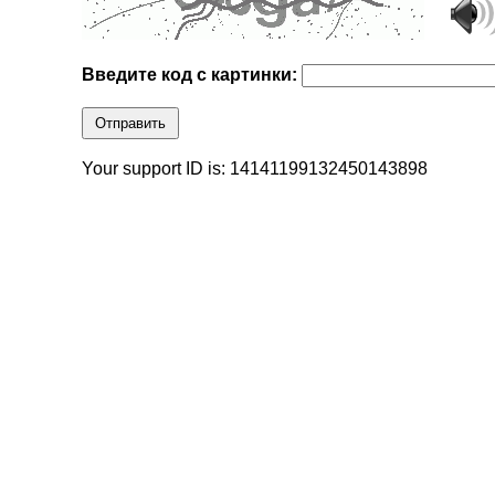
Введите код с картинки:
Отправить
Your support ID is: 14141199132450143898