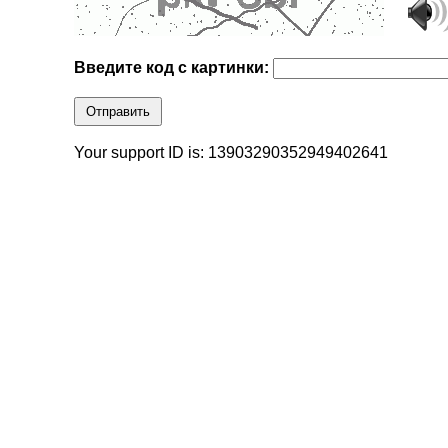
Введите код с картинки:
Отправить
Your support ID is: 13903290352949402641