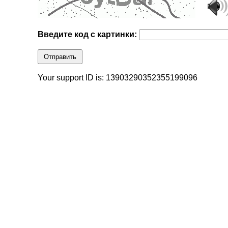
Введите код с картинки:
Отправить
Your support ID is: 13903290352355199096