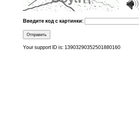
Введите код с картинки:
Отправить
Your support ID is: 13903290352501880160