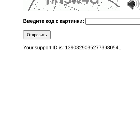
Введите код с картинки:
Отправить
Your support ID is: 13903290352773980541