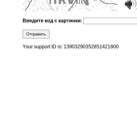
Введите код с картинки:
Отправить
Your support ID is: 13903290352851421800