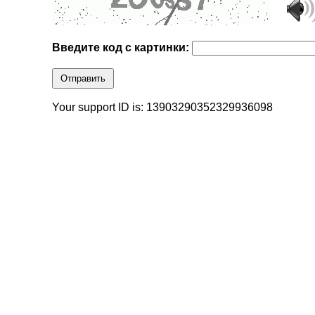
Введите код с картинки:
Отправить
Your support ID is: 13903290352329936098