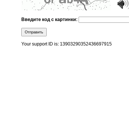
Введите код с картинки:
Отправить
Your support ID is: 13903290352436697915