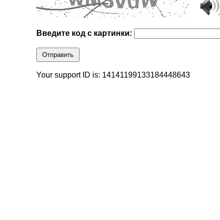
Введите код с картинки:
Отправить
Your support ID is: 14141199133184448643